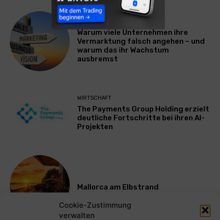
WERBUNG & MARKETING
Warum viele Unternehmen ihre
Vermarktung falsch angehen – und
warum das ihr Wachstum
ausbremst
WIRTSCHAFT
The Payments Group Holding erzielt
deutliche Fortschritte bei ihren AI-
Projekten
Mallorca am Elbstrand
Cookie-Zustimmung
verwalten