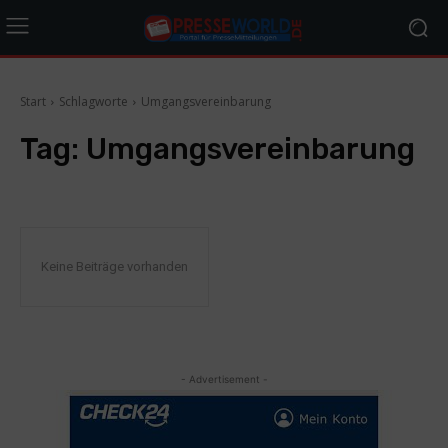
Start
Schlagworte
Umgangsvereinbarung
Tag:
Umgangsvereinbarung
Keine Beiträge vorhanden
- Advertisement -