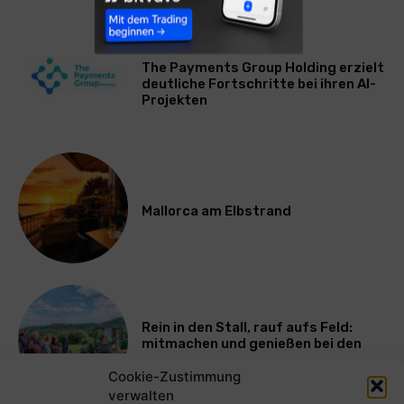
WIRTSCHAFT
The Payments Group Holding erzielt
deutliche Fortschritte bei ihren AI-
Projekten
Mallorca am Elbstrand
Rein in den Stall, rauf aufs Feld:
mitmachen und genießen bei den
Bayerischen Bio-Erlebnistagen
Cookie-Zustimmung
verwalten