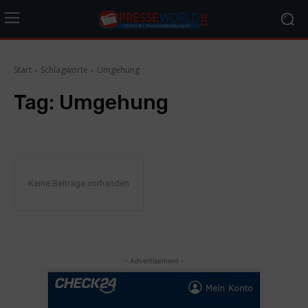
Start
Schlagworte
Umgehung
Tag:
Umgehung
Keine Beiträge vorhanden
- Advertisement -