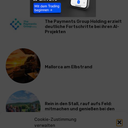
WIRTSCHAFT
The Payments Group Holding erzielt
deutliche Fortschritte bei ihren AI-
Projekten
Mallorca am Elbstrand
Rein in den Stall, rauf aufs Feld:
mitmachen und genießen bei den
Bayerischen Bio-Erlebnistagen
Cookie-Zustimmung
verwalten