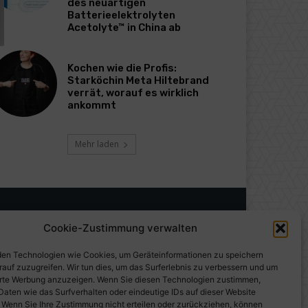
des neuartigen
Batterieelektrolyten
Acetolyte™ in China ab
Kochen wie die Profis:
Starköchin Meta Hiltebrand
verrät, worauf es wirklich
ankommt
Mehr laden
Cookie-Zustimmung verwalten
en Technologien wie Cookies, um Geräteinformationen zu speichern
rauf zuzugreifen. Wir tun dies, um das Surferlebnis zu verbessern und um
erte Werbung anzuzeigen. Wenn Sie diesen Technologien zustimmen,
Daten wie das Surfverhalten oder eindeutige IDs auf dieser Website
. Wenn Sie Ihre Zustimmung nicht erteilen oder zurückziehen, können