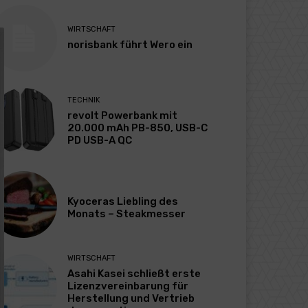
WIRTSCHAFT
norisbank führt Wero ein
TECHNIK
revolt Powerbank mit
20.000 mAh PB-850, USB-C
PD USB-A QC
Kyoceras Liebling des
Monats – Steakmesser
WIRTSCHAFT
Asahi Kasei schließt erste
Lizenzvereinbarung für
Herstellung und Vertrieb