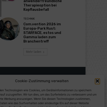
anwenderfreundliche
Therapieoption bei
Kopflausbefall
TECHNIK
Com.vention 2026 im
Europa-Park Rust:
STARFACE, estos und
Gamma laden zum
Branchentreff
Mehr laden
Cookie-Zustimmung verwalten
en Technologien wie Cookies, um Geräteinformationen zu speichern
rauf zuzugreifen. Wir tun dies, um das Surferlebnis zu verbessern und um
erte Werbung anzuzeigen. Wenn Sie diesen Technologien zustimmen,
Daten wie das Surfverhalten oder eindeutige IDs auf dieser Website