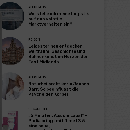
ALLGEMEIN
Wie stelle ich meine Logistik
auf das volatile
Marktverhalten ein?
REISEN
Leicester neu entdecken:
Weltraum, Geschichte und
Bühnenkunst im Herzen der
East Midlands
ALLGEMEIN
Naturheilpraktikerin Joanna
Därr: So beeinflusst die
Psyche den Körper
GESUNDHEIT
„5 Minuten: Aus die Laus!“ –
Pädia bringt mit Dimet® 5
eine neue,