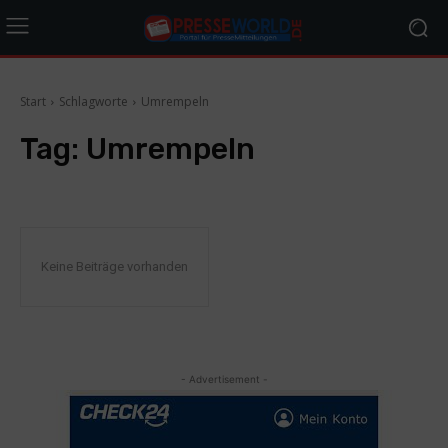
Start
Schlagworte
Umrempeln
Tag:
Umrempeln
Keine Beiträge vorhanden
- Advertisement -