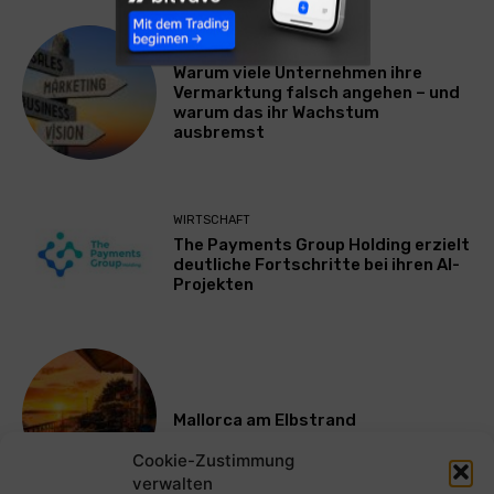
WERBUNG & MARKETING
Warum viele Unternehmen ihre
Vermarktung falsch angehen – und
warum das ihr Wachstum
ausbremst
WIRTSCHAFT
The Payments Group Holding erzielt
deutliche Fortschritte bei ihren AI-
Projekten
Mallorca am Elbstrand
Cookie-Zustimmung
verwalten