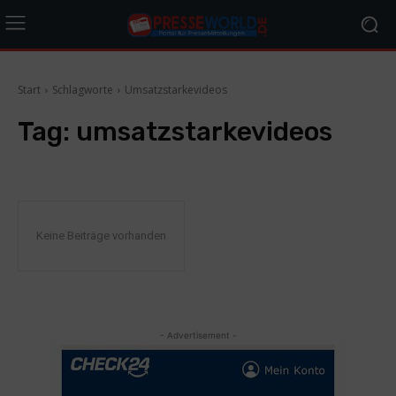
Start
Schlagworte
Umsatzstarkevideos
Tag:
umsatzstarkevideos
Keine Beiträge vorhanden
- Advertisement -