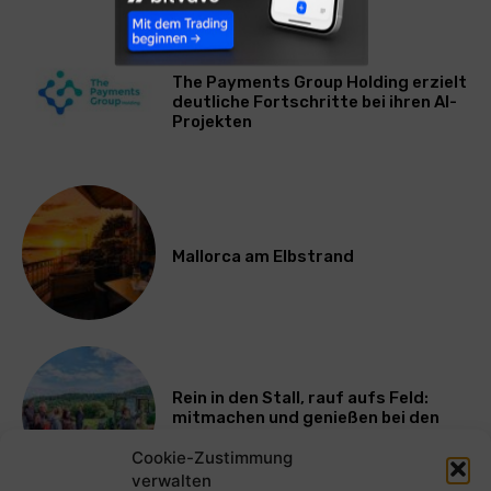
WIRTSCHAFT
The Payments Group Holding erzielt
deutliche Fortschritte bei ihren AI-
Projekten
Mallorca am Elbstrand
Rein in den Stall, rauf aufs Feld:
mitmachen und genießen bei den
Bayerischen Bio-Erlebnistagen
Cookie-Zustimmung
verwalten