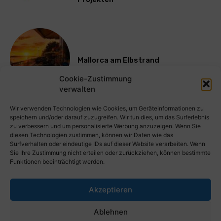
Mallorca am Elbstrand
Cookie-Zustimmung
verwalten
Mehr laden
Wir verwenden Technologien wie Cookies, um Geräteinformationen zu
speichern und/oder darauf zuzugreifen. Wir tun dies, um das Surferlebnis
zu verbessern und um personalisierte Werbung anzuzeigen. Wenn Sie
diesen Technologien zustimmen, können wir Daten wie das
Surfverhalten oder eindeutige IDs auf dieser Website verarbeiten. Wenn
Sie Ihre Zustimmung nicht erteilen oder zurückziehen, können bestimmte
Funktionen beeinträchtigt werden.
Akzeptieren
PresseWorld.de | Das globale PressePortal im Internet. Kostenlos
Ablehnen
wichtige PresseMitteilungen auf PresseWorld veröffentlichen.