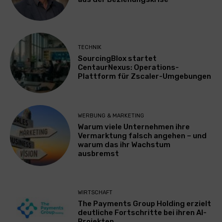
TECHNIK
SourcingBlox startet
CentaurNexus: Operations-
Plattform für Zscaler-Umgebungen
WERBUNG & MARKETING
Warum viele Unternehmen ihre
Vermarktung falsch angehen – und
warum das ihr Wachstum
ausbremst
WIRTSCHAFT
The Payments Group Holding erzielt
deutliche Fortschritte bei ihren AI-
Projekten