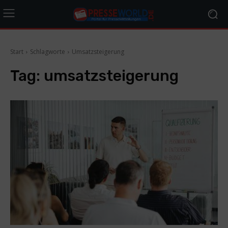
Start
Schlagworte
Umsatzsteigerung
Tag:
umsatzsteigerung