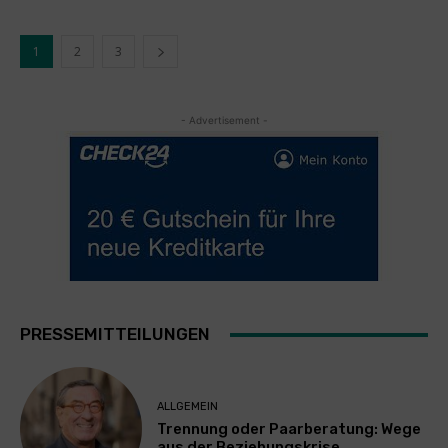
1
2
3
- Advertisement -
PRESSEMITTEILUNGEN
ALLGEMEIN
Trennung oder Paarberatung: Wege
aus der Beziehungskrise