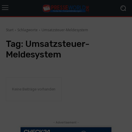
Start
Schlagworte
Umsatzsteuer-Meldesystem
Tag:
Umsatzsteuer-
Meldesystem
Keine Beiträge vorhanden
- Advertisement -