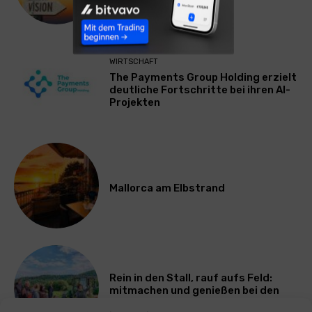
ausbremst
WIRTSCHAFT
The Payments Group Holding erzielt
deutliche Fortschritte bei ihren AI-
Projekten
Mallorca am Elbstrand
Rein in den Stall, rauf aufs Feld:
mitmachen und genießen bei den
Bayerischen Bio-Erlebnistagen