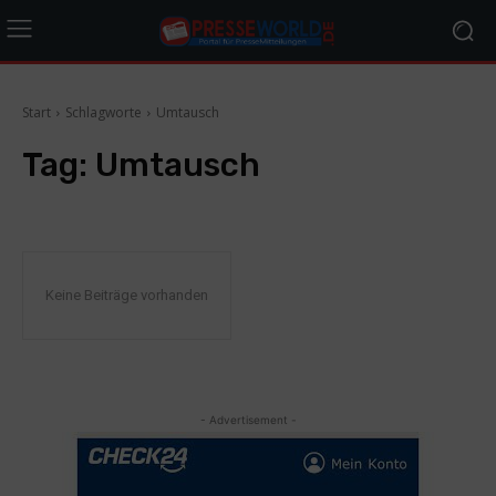
Start
Schlagworte
Umtausch
Tag:
Umtausch
Keine Beiträge vorhanden
- Advertisement -