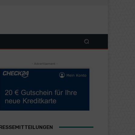
- Advertisement -
RESSEMITTEILUNGEN