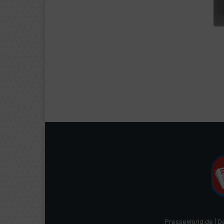
PresseWorld.de | D