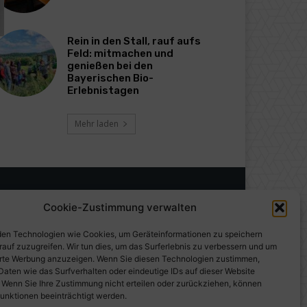
Rein in den Stall, rauf aufs
Feld: mitmachen und
genießen bei den
Bayerischen Bio-
Erlebnistagen
Mehr laden
Cookie-Zustimmung verwalten
en Technologien wie Cookies, um Geräteinformationen zu speichern
rauf zuzugreifen. Wir tun dies, um das Surferlebnis zu verbessern und um
erte Werbung anzuzeigen. Wenn Sie diesen Technologien zustimmen,
Daten wie das Surfverhalten oder eindeutige IDs auf dieser Website
. Wenn Sie Ihre Zustimmung nicht erteilen oder zurückziehen, können
unktionen beeinträchtigt werden.
gen auf PresseWorld