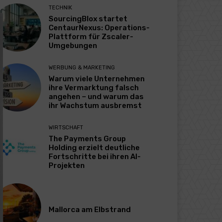
TECHNIK
SourcingBlox startet
CentaurNexus: Operations-
Plattform für Zscaler-
Umgebungen
WERBUNG & MARKETING
Warum viele Unternehmen
ihre Vermarktung falsch
angehen – und warum das
ihr Wachstum ausbremst
WIRTSCHAFT
The Payments Group
Holding erzielt deutliche
Fortschritte bei ihren AI-
Projekten
Mallorca am Elbstrand