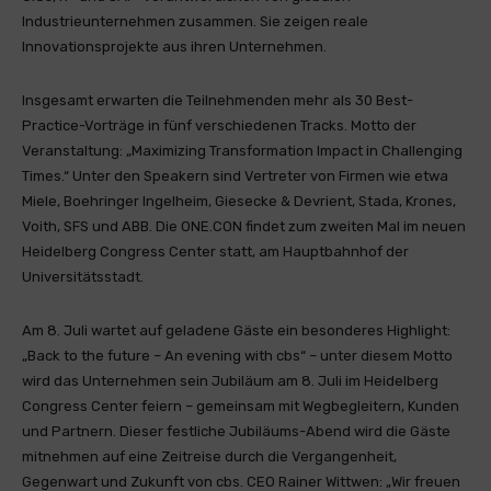
Industrieunternehmen zusammen. Sie zeigen reale
Innovationsprojekte aus ihren Unternehmen.
Insgesamt erwarten die Teilnehmenden mehr als 30 Best-
Practice-Vorträge in fünf verschiedenen Tracks. Motto der
Veranstaltung: „Maximizing Transformation Impact in Challenging
Times.“ Unter den Speakern sind Vertreter von Firmen wie etwa
Miele, Boehringer Ingelheim, Giesecke & Devrient, Stada, Krones,
Voith, SFS und ABB. Die ONE.CON findet zum zweiten Mal im neuen
Heidelberg Congress Center statt, am Hauptbahnhof der
Universitätsstadt.
Am 8. Juli wartet auf geladene Gäste ein besonderes Highlight:
„Back to the future – An evening with cbs“ – unter diesem Motto
wird das Unternehmen sein Jubiläum am 8. Juli im Heidelberg
Congress Center feiern – gemeinsam mit Wegbegleitern, Kunden
und Partnern. Dieser festliche Jubiläums-Abend wird die Gäste
mitnehmen auf eine Zeitreise durch die Vergangenheit,
Gegenwart und Zukunft von cbs. CEO Rainer Wittwen: „Wir freuen