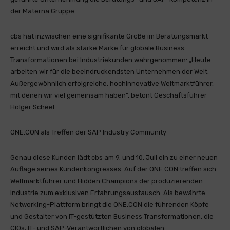
der Materna Gruppe.
cbs hat inzwischen eine signifikante Größe im Beratungsmarkt
erreicht und wird als starke Marke für globale Business
Transformationen bei Industriekunden wahrgenommen: „Heute
arbeiten wir für die beeindruckendsten Unternehmen der Welt.
Außergewöhnlich erfolgreiche, hochinnovative Weltmarktführer,
mit denen wir viel gemeinsam haben“, betont Geschäftsführer
Holger Scheel.
ONE.CON als Treffen der SAP Industry Community
Genau diese Kunden lädt cbs am 9. und 10. Juli ein zu einer neuen
Auflage seines Kundenkongresses. Auf der ONE.CON treffen sich
Weltmarktführer und Hidden Champions der produzierenden
Industrie zum exklusiven Erfahrungsaustausch. Als bewährte
Networking-Plattform bringt die ONE.CON die führenden Köpfe
und Gestalter von IT-gestützten Business Transformationen, die
CIOs, IT- und SAP-Verantwortlichen von globalen