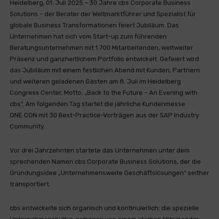
Heidelberg, 01. Juli 2025 – 30 Jahre cbs Corporate Business
Solutions – der Berater der Weltmarktführer und Spezialist für
globale Business Transformationen feiert Jubiläum. Das
Unternehmen hat sich vom Start-up zum führenden
Beratungsunternehmen mit 1.700 Mitarbeitenden, weltweiter
Präsenz und ganzheitlichem Portfolio entwickelt. Gefeiert wird
das Jubiläum mit einem festlichen Abend mit Kunden, Partnern
und weiteren geladenen Gästen am 8. Juli im Heidelberg
Congress Center, Motto: „Back to the Future – An Evening with
cbs“. Am folgenden Tag startet die jährliche Kundenmesse
ONE.CON mit 30 Best-Practice-Vorträgen aus der SAP Industry
Community.
Vor drei Jahrzehnten startete das Unternehmen unter dem
sprechenden Namen cbs Corporate Business Solutions, der die
Gründungsidee „Unternehmensweite Geschäftslösungen“ seither
transportiert.
cbs entwickelte sich organisch und kontinuierlich; die spezielle