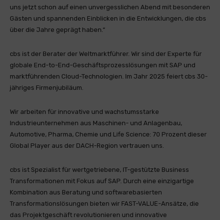
uns jetzt schon auf einen unvergesslichen Abend mit besonderen
Gästen und spannenden Einblicken in die Entwicklungen, die cbs
über die Jahre geprägt haben.“
cbs ist der Berater der Weltmarktführer. Wir sind der Experte für
globale End-to-End-Geschäftsprozesslösungen mit SAP und
marktführenden Cloud-Technologien. Im Jahr 2025 feiert cbs 30-
jähriges Firmenjubiläum.
Wir arbeiten für innovative und wachstumsstarke
Industrieunternehmen aus Maschinen- und Anlagenbau,
Automotive, Pharma, Chemie und Life Science: 70 Prozent dieser
Global Player aus der DACH-Region vertrauen uns.
cbs ist Spezialist für wertgetriebene, IT-gestützte Business
Transformationen mit Fokus auf SAP. Durch eine einzigartige
Kombination aus Beratung und softwarebasierten
Transformationslösungen bieten wir FAST-VALUE-Ansätze, die
das Projektgeschäft revolutionieren und innovative