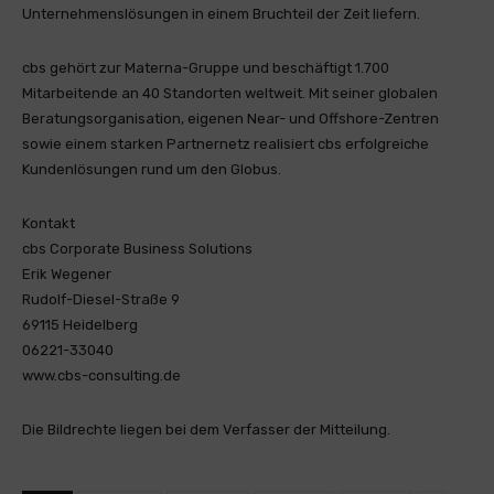
Unternehmenslösungen in einem Bruchteil der Zeit liefern.
cbs gehört zur Materna-Gruppe und beschäftigt 1.700
Mitarbeitende an 40 Standorten weltweit. Mit seiner globalen
Beratungsorganisation, eigenen Near- und Offshore-Zentren
sowie einem starken Partnernetz realisiert cbs erfolgreiche
Kundenlösungen rund um den Globus.
Kontakt
cbs Corporate Business Solutions
Erik Wegener
Rudolf-Diesel-Straße 9
69115 Heidelberg
06221-33040
www.cbs-consulting.de
Die Bildrechte liegen bei dem Verfasser der Mitteilung.