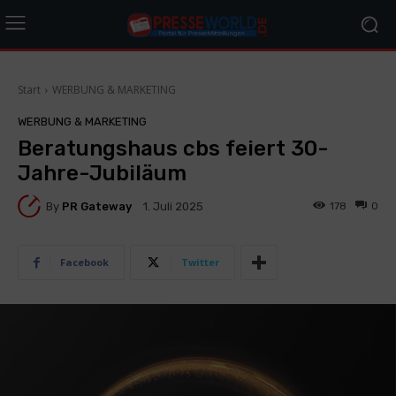
Start
WERBUNG & MARKETING
WERBUNG & MARKETING
Beratungshaus cbs feiert 30-
Jahre-Jubiläum
By
PR Gateway
178
0
1. Juli 2025
Facebook
Twitter