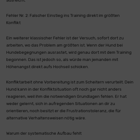
ausreicht.
Fehler Nr. 2: Falscher Einstieg ins Training direkt im größten
Konflikt
Ein weiterer klassischer Fehler ist der Versuch, sofort dort zu
arbeiten, wo das Problem am größten ist. Wenn der Hund bei
Hundebegegnungen ausrastet, wird genau dort mit dem Training
begonnen. Das ist jedoch so, als würde man jemanden mit
Höhenangst direkt aufs Hochseil schicken.
Konfliktarbeit ohne Vorbereitung ist zum Scheitern verurteilt. Dein
Hund kann in der Konfliktsituation oft noch gar nicht anders
reagieren, weil ihm die notwendigen Grundlagen fehlen. Er hat
weder gelernt, sich in aufregenden Situationen an dir zu
orientieren, noch besitzt er die Frustrationstoleranz, die für
alternative Verhaltensweisen nötig wäre.
Warum der systematische Aufbau fehlt