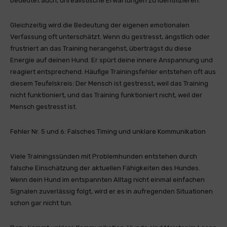
bedeutet auch, unrealistische Erwartungen zu identifizieren.
Gleichzeitig wird die Bedeutung der eigenen emotionalen
Verfassung oft unterschätzt. Wenn du gestresst, ängstlich oder
frustriert an das Training herangehst, überträgst du diese
Energie auf deinen Hund. Er spürt deine innere Anspannung und
reagiert entsprechend. Häufige Trainingsfehler entstehen oft aus
diesem Teufelskreis: Der Mensch ist gestresst, weil das Training
nicht funktioniert, und das Training funktioniert nicht, weil der
Mensch gestresst ist.
Fehler Nr. 5 und 6: Falsches Timing und unklare Kommunikation
Viele Trainingssünden mit Problemhunden entstehen durch
falsche Einschätzung der aktuellen Fähigkeiten des Hundes.
Wenn dein Hund im entspannten Alltag nicht einmal einfachen
Signalen zuverlässig folgt, wird er es in aufregenden Situationen
schon gar nicht tun.