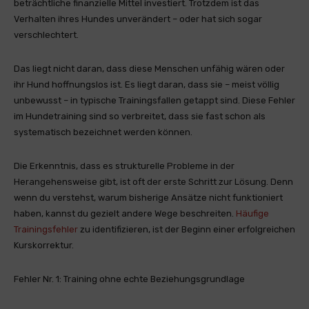
beträchtliche finanzielle Mittel investiert. Trotzdem ist das
Verhalten ihres Hundes unverändert – oder hat sich sogar
verschlechtert.
Das liegt nicht daran, dass diese Menschen unfähig wären oder
ihr Hund hoffnungslos ist. Es liegt daran, dass sie – meist völlig
unbewusst – in typische Trainingsfallen getappt sind. Diese Fehler
im Hundetraining sind so verbreitet, dass sie fast schon als
systematisch bezeichnet werden können.
Die Erkenntnis, dass es strukturelle Probleme in der
Herangehensweise gibt, ist oft der erste Schritt zur Lösung. Denn
wenn du verstehst, warum bisherige Ansätze nicht funktioniert
haben, kannst du gezielt andere Wege beschreiten.
Häufige
Trainingsfehler
zu identifizieren, ist der Beginn einer erfolgreichen
Kurskorrektur.
Fehler Nr. 1: Training ohne echte Beziehungsgrundlage