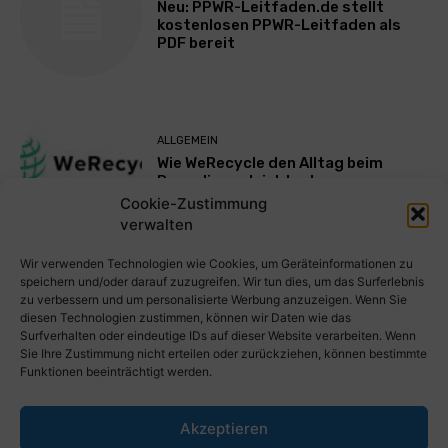
Neu: PPWR-Leitfaden.de stellt
kostenlosen PPWR-Leitfaden als
PDF bereit
ALLGEMEIN
Wie WeRecycle den Alltag beim
Recycling erleichtert
Cookie-Zustimmung
verwalten
Mehr laden
Wir verwenden Technologien wie Cookies, um Geräteinformationen zu
speichern und/oder darauf zuzugreifen. Wir tun dies, um das Surferlebnis
zu verbessern und um personalisierte Werbung anzuzeigen. Wenn Sie
diesen Technologien zustimmen, können wir Daten wie das
Surfverhalten oder eindeutige IDs auf dieser Website verarbeiten. Wenn
Sie Ihre Zustimmung nicht erteilen oder zurückziehen, können bestimmte
Funktionen beeinträchtigt werden.
Akzeptieren