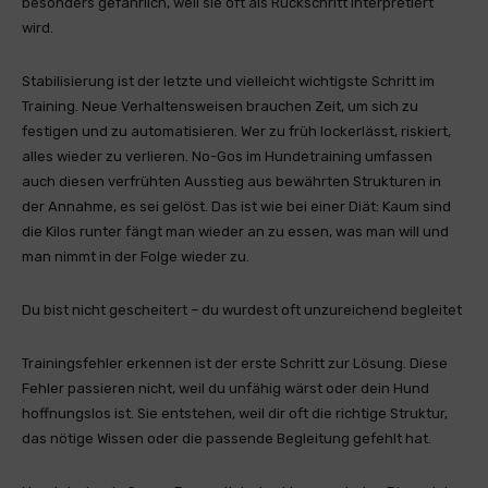
besonders gefährlich, weil sie oft als Rückschritt interpretiert
wird.
Stabilisierung ist der letzte und vielleicht wichtigste Schritt im
Training. Neue Verhaltensweisen brauchen Zeit, um sich zu
festigen und zu automatisieren. Wer zu früh lockerlässt, riskiert,
alles wieder zu verlieren. No-Gos im Hundetraining umfassen
auch diesen verfrühten Ausstieg aus bewährten Strukturen in
der Annahme, es sei gelöst. Das ist wie bei einer Diät: Kaum sind
die Kilos runter fängt man wieder an zu essen, was man will und
man nimmt in der Folge wieder zu.
Du bist nicht gescheitert – du wurdest oft unzureichend begleitet
Trainingsfehler erkennen ist der erste Schritt zur Lösung. Diese
Fehler passieren nicht, weil du unfähig wärst oder dein Hund
hoffnungslos ist. Sie entstehen, weil dir oft die richtige Struktur,
das nötige Wissen oder die passende Begleitung gefehlt hat.