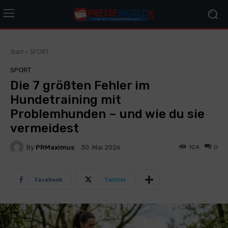
Start
SPORT
SPORT
Die 7 größten Fehler im
Hundetraining mit
Problemhunden – und wie du sie
vermeidest
By
PRMaximus
104
0
30. Mai 2026
Facebook
Twitter