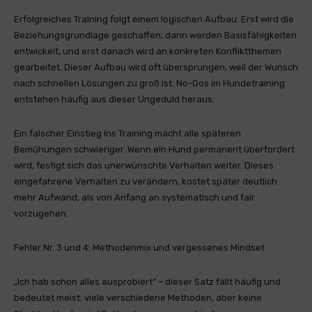
Erfolgreiches Training folgt einem logischen Aufbau: Erst wird die
Beziehungsgrundlage geschaffen, dann werden Basisfähigkeiten
entwickelt, und erst danach wird an konkreten Konfliktthemen
gearbeitet. Dieser Aufbau wird oft übersprungen, weil der Wunsch
nach schnellen Lösungen zu groß ist. No-Gos im Hundetraining
entstehen häufig aus dieser Ungeduld heraus.
Ein falscher Einstieg ins Training macht alle späteren
Bemühungen schwieriger. Wenn ein Hund permanent überfordert
wird, festigt sich das unerwünschte Verhalten weiter. Dieses
eingefahrene Verhalten zu verändern, kostet später deutlich
mehr Aufwand, als von Anfang an systematisch und fair
vorzugehen.
Fehler Nr. 3 und 4: Methodenmix und vergessenes Mindset
„Ich hab schon alles ausprobiert“ – dieser Satz fällt häufig und
bedeutet meist: viele verschiedene Methoden, aber keine