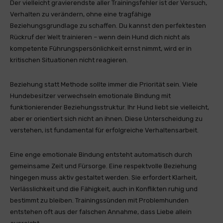
Der vielleicht gravierendste aller Trainingsfehler ist der Versuch,
Verhalten zu verändern, ohne eine tragfähige
Beziehungsgrundlage zu schaffen. Du kannst den perfektesten
Rückruf der Welt trainieren – wenn dein Hund dich nicht als
kompetente Führungspersönlichkeit ernst nimmt, wird er in
kritischen Situationen nicht reagieren.
Beziehung statt Methode sollte immer die Priorität sein. Viele
Hundebesitzer verwechseln emotionale Bindung mit
funktionierender Beziehungsstruktur. Ihr Hund liebt sie vielleicht,
aber er orientiert sich nicht an ihnen. Diese Unterscheidung zu
verstehen, ist fundamental für erfolgreiche Verhaltensarbeit.
Eine enge emotionale Bindung entsteht automatisch durch
gemeinsame Zeit und Fürsorge. Eine respektvolle Beziehung
hingegen muss aktiv gestaltet werden. Sie erfordert Klarheit,
Verlässlichkeit und die Fähigkeit, auch in Konflikten ruhig und
bestimmt zu bleiben. Trainingssünden mit Problemhunden
entstehen oft aus der falschen Annahme, dass Liebe allein