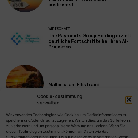
ausbremst
WIRTSCHAFT
The Payments Group Holding erzielt
deutliche Fortschritte bei ihren AI-
Projekten
Mallorca am Elbstrand
Cookie-Zustimmung
verwalten
Mehr laden
Wir verwenden Technologien wie Cookies, um Geräteinformationen zu
speichern und/oder darauf zuzugreifen. Wir tun dies, um das Surferlebnis
zu verbessern und um personalisierte Werbung anzuzeigen. Wenn Sie
diesen Technologien zustimmen, können wir Daten wie das
Surfverhalten oder eindeutige IDs auf dieser Website verarbeiten. Wenn