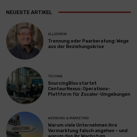
NEUESTE ARTIKEL
ALLGEMEIN
Trennung oder Paarberatung: Wege
aus der Beziehungskrise
TECHNIK
SourcingBlox startet
CentaurNexus: Operations-
Plattform für Zscaler-Umgebungen
WERBUNG & MARKETING
Warum viele Unternehmen ihre
Vermarktung falsch angehen – und
warum das ihr Wachstum