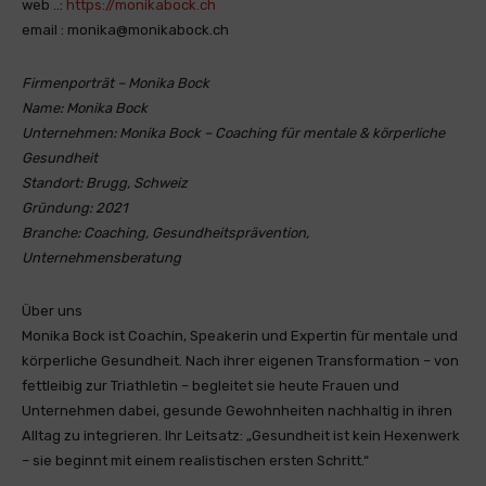
web ..:
https://monikabock.ch
email : monika@monikabock.ch
Firmenporträt – Monika Bock
Name: Monika Bock
Unternehmen: Monika Bock – Coaching für mentale & körperliche
Gesundheit
Standort: Brugg, Schweiz
Gründung: 2021
Branche: Coaching, Gesundheitsprävention,
Unternehmensberatung
Über uns
Monika Bock ist Coachin, Speakerin und Expertin für mentale und
körperliche Gesundheit. Nach ihrer eigenen Transformation – von
fettleibig zur Triathletin – begleitet sie heute Frauen und
Unternehmen dabei, gesunde Gewohnheiten nachhaltig in ihren
Alltag zu integrieren. Ihr Leitsatz: „Gesundheit ist kein Hexenwerk
– sie beginnt mit einem realistischen ersten Schritt.“