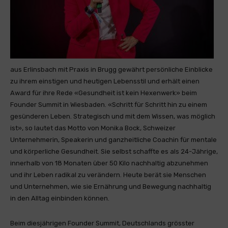
aus Erlinsbach mit Praxis in Brugg gewährt persönliche Einblicke
zu ihrem einstigen und heutigen Lebensstil und erhält einen
Award für ihre Rede «Gesundheit ist kein Hexenwerk» beim
Founder Summit in Wiesbaden. «Schritt für Schritt hin zu einem
gesünderen Leben. Strategisch und mit dem Wissen, was möglich
ist», so lautet das Motto von Monika Bock, Schweizer
Unternehmerin, Speakerin und ganzheitliche Coachin für mentale
und körperliche Gesundheit. Sie selbst schaffte es als 24-Jährige,
innerhalb von 18 Monaten über 50 Kilo nachhaltig abzunehmen
und ihr Leben radikal zu verändern. Heute berät sie Menschen
und Unternehmen, wie sie Ernährung und Bewegung nachhaltig
in den Alltag einbinden können.
Beim diesjährigen Founder Summit, Deutschlands grösster