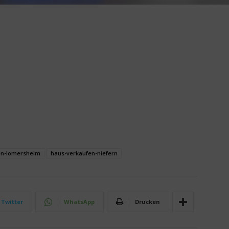
en-lomersheim
haus-verkaufen-niefern
Twitter
WhatsApp
Drucken