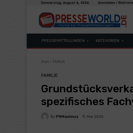
Donnerstag, August 6, 2026
Anmelden / Beitret
PRESSEMITTEILUNGEN
KATEGORIEN
Start
FAMILIE
FAMILIE
Grundstücksverka
spezifisches Fac
By
PRMaximus
11. Mai 2026