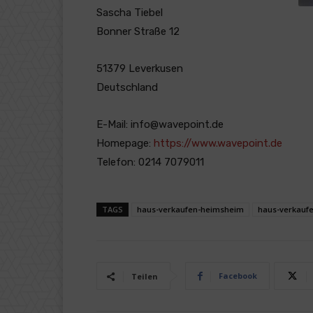
Sascha Tiebel
Bonner Straße 12
51379 Leverkusen
Deutschland
E-Mail: info@wavepoint.de
Homepage:
https://www.wavepoint.de
Telefon: 0214 7079011
TAGS
haus-verkaufen-heimsheim
haus-verkauf
Facebook
Teilen