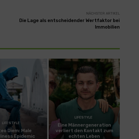
NÄCHSTER ARTIKEL
Die Lage als entscheidender Wertfaktor bei
Immobilien
LIFESTYLE
LIFESTYLE
Eine Männergeneration
eo Diem: Male
verliert den Kontakt zum
liness Epidemic
echten Leben