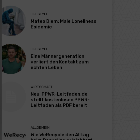
LIFESTYLE
Mateo Diem: Male Loneliness
Epidemic
LIFESTYLE
Eine Männergeneration
verliert den Kontakt zum
echten Leben
WIRTSCHAFT
Neu: PPWR-Leitfaden.de
stellt kostenlosen PPWR-
Leitfaden als PDF bereit
ALLGEMEIN
Wie WeRecycle den Alltag