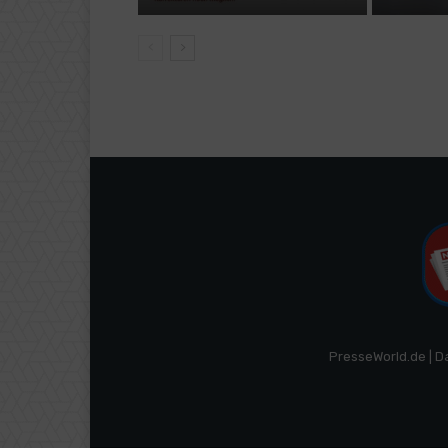
PresseWorld.de | D