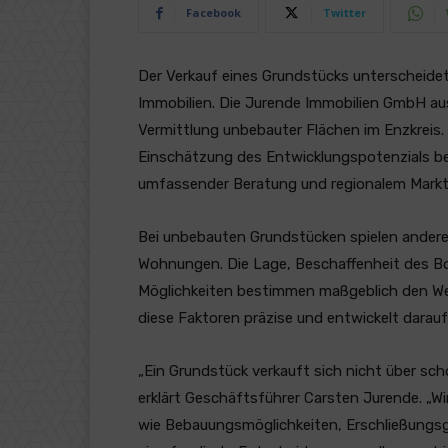
Facebook
Twitter
Der Verkauf eines Grundstücks unterscheide
Immobilien. Die Jurende Immobilien GmbH aus
Vermittlung unbebauter Flächen im Enzkreis. 
Einschätzung des Entwicklungspotenzials b
umfassender Beratung und regionalem Mark
Bei unbebauten Grundstücken spielen andere 
Wohnungen. Die Lage, Beschaffenheit des B
Möglichkeiten bestimmen maßgeblich den We
diese Faktoren präzise und entwickelt dara
„Ein Grundstück verkauft sich nicht über sc
erklärt Geschäftsführer Carsten Jurende. „W
wie Bebauungsmöglichkeiten, Erschließungsgr