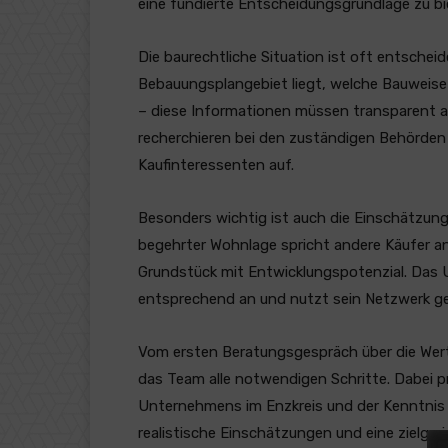
eine fundierte Entscheidungsgrundlage zu bi
Die baurechtliche Situation ist oft entschei
Bebauungsplangebiet liegt, welche Bauweise 
– diese Informationen müssen transparent a
recherchieren bei den zuständigen Behörden 
Kaufinteressenten auf.
Besonders wichtig ist auch die Einschätzung
begehrter Wohnlage spricht andere Käufer an 
Grundstück mit Entwicklungspotenzial. Das
entsprechend an und nutzt sein Netzwerk gezi
Vom ersten Beratungsgespräch über die Werte
das Team alle notwendigen Schritte. Dabei pr
Unternehmens im Enzkreis und der Kenntnis 
realistische Einschätzungen und eine zielger