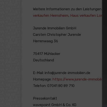
Weitere Informationen zu den Leistungen d
verkaufen Heimsheim
,
Haus verkaufen Lome
Jurende Immobilien GmbH
Carsten Christopher Jurende
Herrenwaag 36
75417 Mühlacker
Deutschland
E-Mail: info@jurende-immobilien.de
Homepage:
https://www.jurende-immobilien.
Telefon: 07041 80 89 710
Pressekontakt
wavepoint GmbH & Co. KG