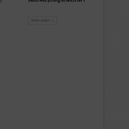
beim Recycling erleichtert
Mehr laden