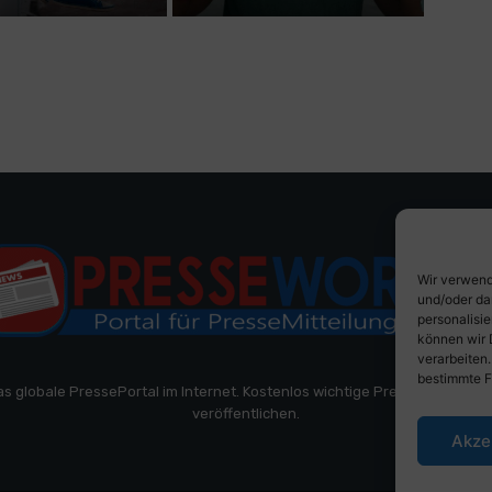
Wir verwend
und/oder da
personalisi
können wir 
verarbeiten
bestimmte F
as globale PressePortal im Internet. Kostenlos wichtige PresseMitteilun
veröffentlichen.
Akze