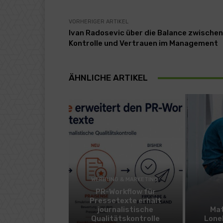
VORHERIGER ARTIKEL
Ivan Radosevic über die Balance zwischen
Kontrolle und Vertrauen im Management
ÄHNLICHE ARTIKEL
WERBUNG & MARKETING
PR-Workflow für
Pressetexte erhält
journalistische
Mat
Qualitätskontrolle
Lone