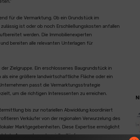
eten.“
dend für die Vermarktung. Ob ein Grundstück im
zulässig ist oder ob noch Erschließungskosten anfallen
ufbereitet werden. Die Immobilienexperten
und bereiten alle relevanten Unterlagen für
 der Zielgruppe. Ein erschlossenes Baugrundstück in
als eine größere landwirtschaftliche Fläche oder ein
 Unternehmen passt die Vermarktungsstrategie
elt, um die richtigen Interessenten zu erreichen.
N
rmittlung bis zur notariellen Abwicklung koordiniert
ofitieren Verkäufer von der regionalen Verwurzelung des
lokaler Marktgegebenheiten. Diese Expertise ermöglicht
ichtete Ansprache potenzieller Käufer.