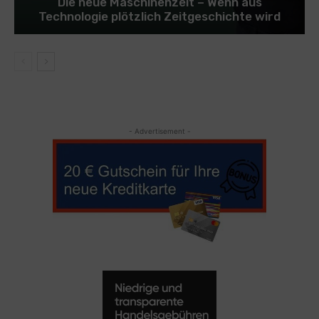
Die neue Maschinenzeit – Wenn aus
Technologie plötzlich Zeitgeschichte wird
- Advertisement -