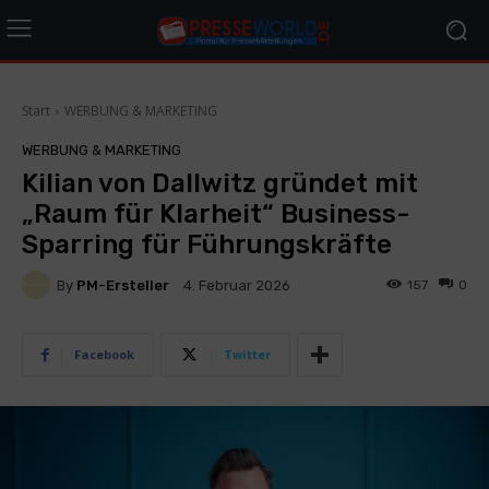
Start
WERBUNG & MARKETING
WERBUNG & MARKETING
Kilian von Dallwitz gründet mit
„Raum für Klarheit“ Business-
Sparring für Führungskräfte
By
PM-Ersteller
157
0
4. Februar 2026
Facebook
Twitter