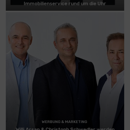
Immobilienservice rund um die Uhr
WERBUNG & MARKETING
Willi Arsan & Christoph Schwedler werden