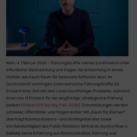
Wien, 4. Februar 2026 – Führungskräfte stehen zunehmend unter
öffentlicher Beobachtung und tragen Verantwortung in einem
Umfeld, das kaum Raum für bewusste Reflexion lässt. Im
Durchschnitt verbringen österreichische Führungskräfte 56
Prozent ihrer Zeit mit dem Lösen kurzfristiger Probleme, während
ihnen nur 11 Prozent für die langfristige, strategische Planung
bleiben (
Global CEO Survey, PwC 2026
). Entscheidungen werden
schneller, öffentlicher und folgenreicher. Mit „Raum für Klarheit“
überträgt Kommunikations- und Strategieberater sowie
Vorstandsmitglied des Public Relations Verbands Austria Kilian v.
Dallwitz seine Erfahrung aus Kommunikation, Führung und