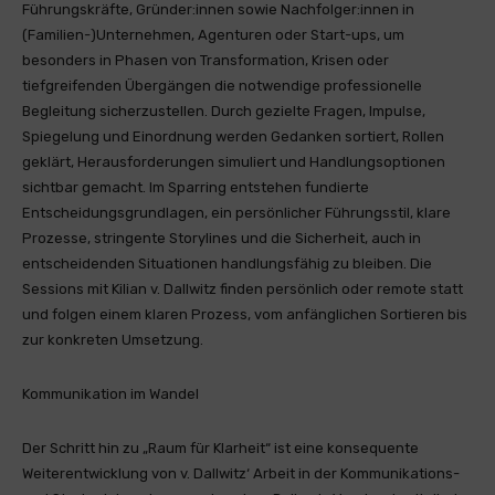
Führungskräfte, Gründer:innen sowie Nachfolger:innen in
(Familien-)Unternehmen, Agenturen oder Start-ups, um
besonders in Phasen von Transformation, Krisen oder
tiefgreifenden Übergängen die notwendige professionelle
Begleitung sicherzustellen. Durch gezielte Fragen, Impulse,
Spiegelung und Einordnung werden Gedanken sortiert, Rollen
geklärt, Herausforderungen simuliert und Handlungsoptionen
sichtbar gemacht. Im Sparring entstehen fundierte
Entscheidungsgrundlagen, ein persönlicher Führungsstil, klare
Prozesse, stringente Storylines und die Sicherheit, auch in
entscheidenden Situationen handlungsfähig zu bleiben. Die
Sessions mit Kilian v. Dallwitz finden persönlich oder remote statt
und folgen einem klaren Prozess, vom anfänglichen Sortieren bis
zur konkreten Umsetzung.
Kommunikation im Wandel
Der Schritt hin zu „Raum für Klarheit“ ist eine konsequente
Weiterentwicklung von v. Dallwitz‘ Arbeit in der Kommunikations-