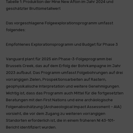
Tabelle 1: Produktion der Mine New Afton im Jahr 2024 und
geschätzter Bruttometallwert
Das vorgeschlagene Folgeexplorationsprogramm umfasst
folgendes:
Empfohlenes Explorationsprogramm und Budget für Phase 3
Vanguard plant für 2025 ein Phase-3-Folgeprogramm bei
Brussels Creek, das auf dem Erfolg der Bohrkampagne im Jahr
2023 aufbaut. Das Programm umfasst Folgebohrungen auf drei
vorrangigen Zielen, Prospektionsarbeiten auf Rastern,
geophysikalische Interpretation und weitere Genehmigungen.
Wichtig ist, dass das Programm auch Mittel für die fortgesetzten
Beratungen mit den First Nations und eine archäologische
Folgenabschätzung (Archaeological Impact Assessment – AIA)
vorsieht, die vor dem Zugang zu weiteren vorrangigen
Standorten erforderlich ist, die in einem früheren NI 43-101-
Bericht identifiziert wurden.