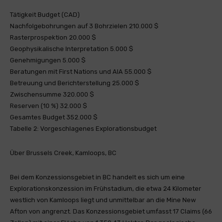
Tätigkeit Budget (CAD)
Nachfolgebohrungen auf 3 Bohrzielen 210.000 $
Rasterprospektion 20.000 $
Geophysikalische Interpretation 5.000 $
Genehmigungen 5.000 $
Beratungen mit First Nations und AIA 55.000 $
Betreuung und Berichterstellung 25.000 $
Zwischensumme 320.000 $
Reserven (10 %) 32.000 $
Gesamtes Budget 352.000 $
Tabelle 2: Vorgeschlagenes Explorationsbudget
Über Brussels Creek, Kamloops, BC
Bei dem Konzessionsgebiet in BC handelt es sich um eine
Explorationskonzession im Frühstadium, die etwa 24 Kilometer
westlich von Kamloops liegt und unmittelbar an die Mine New
Afton von angrenzt. Das Konzessionsgebiet umfasst 17 Claims (66