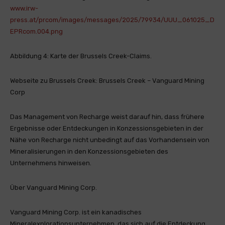
www.irw-
press.at/prcom/images/messages/2025/79934/UUU_061025_D
EPRcom.004.png
Abbildung 4: Karte der Brussels Creek-Claims.
Webseite zu Brussels Creek: Brussels Creek – Vanguard Mining
Corp
Das Management von Recharge weist darauf hin, dass frühere
Ergebnisse oder Entdeckungen in Konzessionsgebieten in der
Nähe von Recharge nicht unbedingt auf das Vorhandensein von
Mineralisierungen in den Konzessionsgebieten des
Unternehmens hinweisen.
Über Vanguard Mining Corp.
Vanguard Mining Corp. ist ein kanadisches
Mineralexplorationsunternehmen, das sich auf die Entdeckung