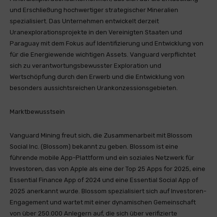
und Erschließung hochwertiger strategischer Mineralien
spezialisiert. Das Unternehmen entwickelt derzeit
Uranexplorationsprojekte in den Vereinigten Staaten und
Paraguay mit dem Fokus auf Identifizierung und Entwicklung von
für die Energiewende wichtigen Assets. Vanguard verpflichtet
sich zu verantwortungsbewusster Exploration und
Wertschöpfung durch den Erwerb und die Entwicklung von
besonders aussichtsreichen Urankonzessionsgebieten.
Marktbewusstsein
Vanguard Mining freut sich, die Zusammenarbeit mit Blossom
Social Inc. (Blossom) bekannt zu geben. Blossom ist eine
führende mobile App-Plattform und ein soziales Netzwerk für
Investoren, das von Apple als eine der Top 25 Apps for 2025, eine
Essential Finance App of 2024 und eine Essential Social App of
2025 anerkannt wurde. Blossom spezialisiert sich auf Investoren-
Engagement und wartet mit einer dynamischen Gemeinschaft
von über 250.000 Anlegern auf, die sich über verifizierte