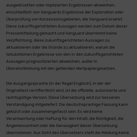
ausgedrückten oder implizierten Ergebnissen abweichen,
einschließlich von Vanguards Ergebnisse der Exploration oder
Überprüfung von Konzessionsgebieten, die Vanguard erwirbt.
Diese zukunftsgerichteten Aussagen werden zum Datum dieser
Pressemitteilung gemacht und Vanguard übernimmt keine
Verpflichtung, diese zukunftsgerichteten Aussagen zu
aktualisieren oder die Gründe zu aktualisieren, warum die
tatsächlichen Ergebnisse von den in den zukunftsgerichteten
Aussagen prognostizierten abweichen, außer in
Übereinstimmung mit den geltenden Wertpapiergesetzen.
Die Ausgangssprache (in der Regel Englisch), in der der
Originaltext veröffentlicht wird, ist die offizielle, autorisierte und
rechtsgültige Version. Diese Übersetzung wird zur besseren
Verständigung mitgeliefert. Die deutschsprachige Fassung kann
gekürzt oder zusammengefasst sein. Es wird keine
Verantwortung oder Haftung für den Inhalt, die Richtigkeit, die
Angemessenheit oder die Genauigkeit dieser Übersetzung
übernommen. Aus Sicht des Übersetzers stellt die Meldung keine