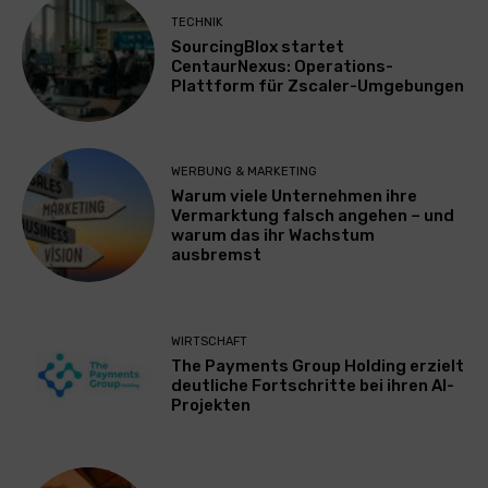
TECHNIK
SourcingBlox startet
CentaurNexus: Operations-
Plattform für Zscaler-Umgebungen
WERBUNG & MARKETING
Warum viele Unternehmen ihre
Vermarktung falsch angehen – und
warum das ihr Wachstum
ausbremst
WIRTSCHAFT
The Payments Group Holding erzielt
deutliche Fortschritte bei ihren AI-
Projekten