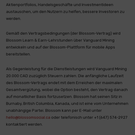
Aktienportfolios, Handelsgeschäfte und Investmentideen
austauschen, um den Nutzern zu helfen, bessere Investoren zu
werden.
Gemäß den Vertragsbedingungen (der Blossom-Vertrag) wird
Blossom Learn & Earn-Lehrstunden über Vanguard Mining
entwickeln und auf der Blossom-Plattform für mobile Apps
bereitstellen.
Als Gegenleistung für die Dienstleistungen wird Vanguard Mining
20.000 CAD zuzüglich Steuern zahlen. Die anfängliche Laufzeit
des Blossom-Vertrags endet mit dem Erreichen der maximalen
Gesamtvergütung, wobei die Option besteht, den Vertrag danach
auf monatlicher Basis fortzusetzen. Blossom hat seinen Sitz in
Burnaby, British Columbia, Kanada, und ist eine vom Unternehmen
unabhängige Partei. Blossom kann per E-Mail unter
hello@blossomsocial.ca
oder telefonisch unter +1 (647) 574-2927
kontaktiert werden.