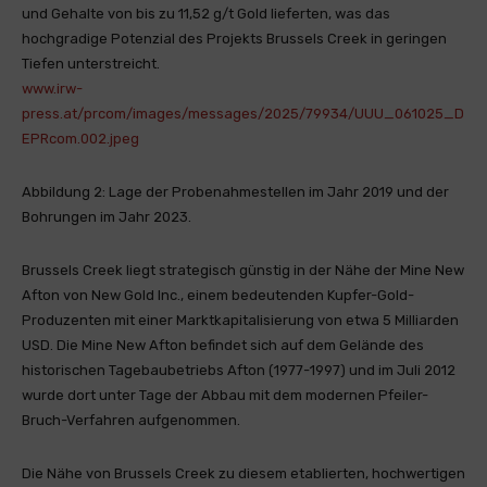
und Gehalte von bis zu 11,52 g/t Gold lieferten, was das
hochgradige Potenzial des Projekts Brussels Creek in geringen
Tiefen unterstreicht.
www.irw-
press.at/prcom/images/messages/2025/79934/UUU_061025_D
EPRcom.002.jpeg
Abbildung 2: Lage der Probenahmestellen im Jahr 2019 und der
Bohrungen im Jahr 2023.
Brussels Creek liegt strategisch günstig in der Nähe der Mine New
Afton von New Gold Inc., einem bedeutenden Kupfer-Gold-
Produzenten mit einer Marktkapitalisierung von etwa 5 Milliarden
USD. Die Mine New Afton befindet sich auf dem Gelände des
historischen Tagebaubetriebs Afton (1977-1997) und im Juli 2012
wurde dort unter Tage der Abbau mit dem modernen Pfeiler-
Bruch-Verfahren aufgenommen.
Die Nähe von Brussels Creek zu diesem etablierten, hochwertigen