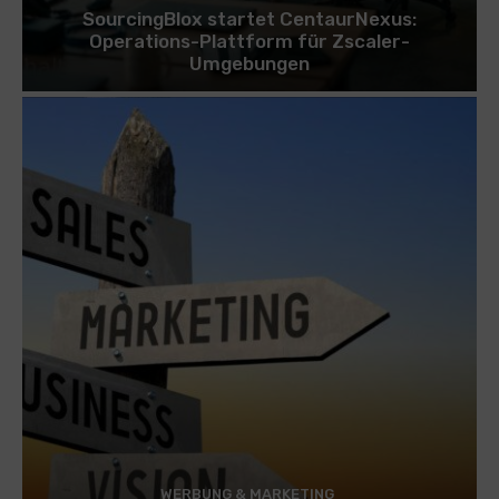
SourcingBlox startet CentaurNexus:
Operations-Plattform für Zscaler-
Umgebungen
WERBUNG & MARKETING