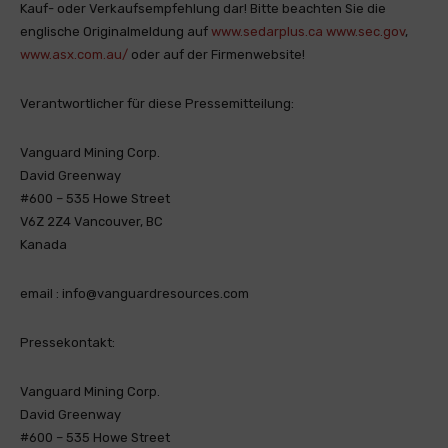
Kauf- oder Verkaufsempfehlung dar! Bitte beachten Sie die
englische Originalmeldung auf
www.sedarplus.ca
www.sec.gov
,
www.asx.com.au/
oder auf der Firmenwebsite!
Verantwortlicher für diese Pressemitteilung:
Vanguard Mining Corp.
David Greenway
#600 – 535 Howe Street
V6Z 2Z4 Vancouver, BC
Kanada
email : info@vanguardresources.com
Pressekontakt:
Vanguard Mining Corp.
David Greenway
#600 – 535 Howe Street