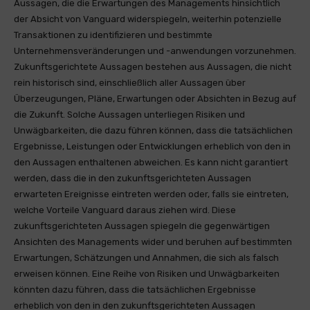
Aussagen, die die Erwartungen des Managements hinsichtlich
der Absicht von Vanguard widerspiegeln, weiterhin potenzielle
Transaktionen zu identifizieren und bestimmte
Unternehmensveränderungen und -anwendungen vorzunehmen.
Zukunftsgerichtete Aussagen bestehen aus Aussagen, die nicht
rein historisch sind, einschließlich aller Aussagen über
Überzeugungen, Pläne, Erwartungen oder Absichten in Bezug auf
die Zukunft. Solche Aussagen unterliegen Risiken und
Unwägbarkeiten, die dazu führen können, dass die tatsächlichen
Ergebnisse, Leistungen oder Entwicklungen erheblich von den in
den Aussagen enthaltenen abweichen. Es kann nicht garantiert
werden, dass die in den zukunftsgerichteten Aussagen
erwarteten Ereignisse eintreten werden oder, falls sie eintreten,
welche Vorteile Vanguard daraus ziehen wird. Diese
zukunftsgerichteten Aussagen spiegeln die gegenwärtigen
Ansichten des Managements wider und beruhen auf bestimmten
Erwartungen, Schätzungen und Annahmen, die sich als falsch
erweisen können. Eine Reihe von Risiken und Unwägbarkeiten
könnten dazu führen, dass die tatsächlichen Ergebnisse
erheblich von den in den zukunftsgerichteten Aussagen