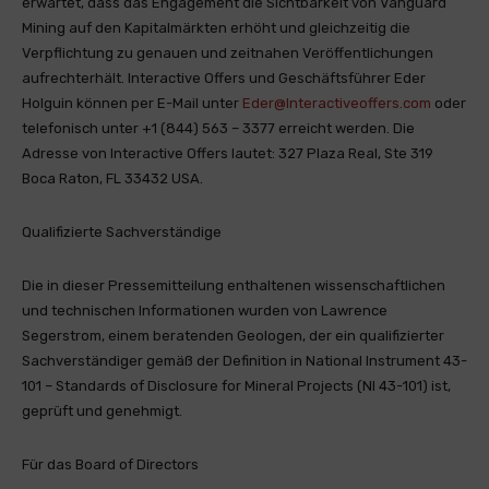
erwartet, dass das Engagement die Sichtbarkeit von Vanguard
Mining auf den Kapitalmärkten erhöht und gleichzeitig die
Verpflichtung zu genauen und zeitnahen Veröffentlichungen
aufrechterhält. Interactive Offers und Geschäftsführer Eder
Holguin können per E-Mail unter
Eder@Interactiveoffers.com
oder
telefonisch unter +1 (844) 563 – 3377 erreicht werden. Die
Adresse von Interactive Offers lautet: 327 Plaza Real, Ste 319
Boca Raton, FL 33432 USA.
Qualifizierte Sachverständige
Die in dieser Pressemitteilung enthaltenen wissenschaftlichen
und technischen Informationen wurden von Lawrence
Segerstrom, einem beratenden Geologen, der ein qualifizierter
Sachverständiger gemäß der Definition in National Instrument 43-
101 – Standards of Disclosure for Mineral Projects (NI 43-101) ist,
geprüft und genehmigt.
Für das Board of Directors