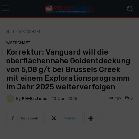
Start
WIRTSCHAFT
WIRTSCHAFT
Korrektur: Vanguard will die
oberflächennahe Goldentdeckung
von 5,08 g/t bei Brussels Creek
mit einem Explorationsprogramm
im Jahr 2025 weiterverfolgen
By
PM-Ersteller
159
0
10. Juni 2025
Facebook
Twitter