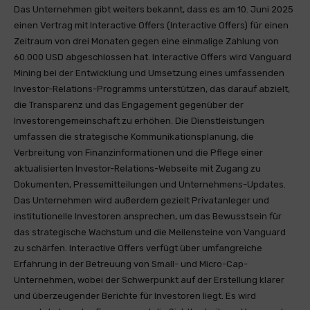
Das Unternehmen gibt weiters bekannt, dass es am 10. Juni 2025
einen Vertrag mit Interactive Offers (Interactive Offers) für einen
Zeitraum von drei Monaten gegen eine einmalige Zahlung von
60.000 USD abgeschlossen hat. Interactive Offers wird Vanguard
Mining bei der Entwicklung und Umsetzung eines umfassenden
Investor-Relations-Programms unterstützen, das darauf abzielt,
die Transparenz und das Engagement gegenüber der
Investorengemeinschaft zu erhöhen. Die Dienstleistungen
umfassen die strategische Kommunikationsplanung, die
Verbreitung von Finanzinformationen und die Pflege einer
aktualisierten Investor-Relations-Webseite mit Zugang zu
Dokumenten, Pressemitteilungen und Unternehmens-Updates.
Das Unternehmen wird außerdem gezielt Privatanleger und
institutionelle Investoren ansprechen, um das Bewusstsein für
das strategische Wachstum und die Meilensteine von Vanguard
zu schärfen. Interactive Offers verfügt über umfangreiche
Erfahrung in der Betreuung von Small- und Micro-Cap-
Unternehmen, wobei der Schwerpunkt auf der Erstellung klarer
und überzeugender Berichte für Investoren liegt. Es wird