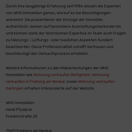
Durch ihre langjährige Erfahrung seit 1986 wissen die Experten
von WHG Immobilien genau, worauf es bei Besichtigungen
ankommt. Sie präsentieren die Vorzüge der Immobilie
authentisch, weisen auf besondere Ausstattungsmerkmale hin
und können dank der technischen Expertise im Team auch Fragen
zu Heizungs-, Lüftungs- oder baulichen Aspekten fundiert
beantworten. Diese Professionalität schafft Vertrauen und
beschleunigt den Verkaufsprozess erheblich.
Weitere Informationen zu den Maklerleistungen der WHG
Immobilien wie
Wohnung verkaufen Bietigheim
,
Wohnung
verkaufen in Freiberg am Neckar
sowie
Wohnung verkaufen
Gerlingen
erhalten Interessierte auf der Website.
WHG Immobilien
Heidi Pfuderer
Friedenstraße 25
71691 Freiberg am Neckar