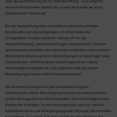
über die Durchführung bis zur Nachbereitung – und sorgt für
einen professionellen Ablauf, der sowohl Verkäufer als auch
Interessenten überzeugt.
Bei der Vermarktung einer Immobilie ist die professionelle
Koordination von Besichtigungen ein entscheidender
Erfolgsfaktor. Private Verkäufer stehen oft vor der
Herausforderung, zahlreiche Anfragen zu bearbeiten, Termine
abzustimmen und dabei den Überblick zu behalten. Hinzu kommt
die zeitliche Belastung durch Besichtigungen an Werktagen oder
Wochenenden. WHG Immobilien nimmt Eigentümern diese
aufwendigen Aufgaben ab und organisiert den gesamten
Besichtigungsprozess effizient und strukturiert.
Ein wesentlicher Aspekt ist die Vorqualifizierung der
Interessenten. Bevor Besichtigungstermine vereinbart werden,
prüfen die Experten von WHG Immobilien die Ernsthaftigkeit und
Bonität der Anfragen. So wird sichergestellt, dass nur wirklich
kaufinteressierte und finanziell geeignete Personen die Immobilie
besichtigen. Dies spart Zeit und schützt die Privatsphäre der