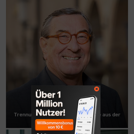
ALLGEMEIN
Trennung oder Paarberatung: Wege aus der
Beziehungskrise