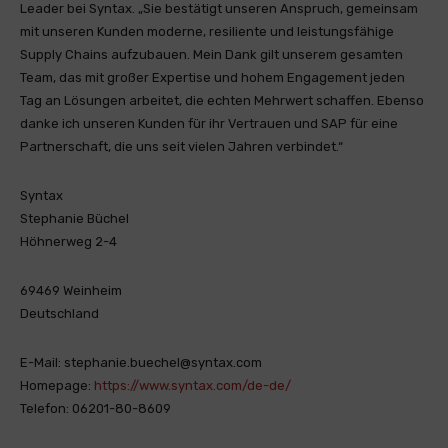
Leader bei Syntax. „Sie bestätigt unseren Anspruch, gemeinsam
mit unseren Kunden moderne, resiliente und leistungsfähige
Supply Chains aufzubauen. Mein Dank gilt unserem gesamten
Team, das mit großer Expertise und hohem Engagement jeden
Tag an Lösungen arbeitet, die echten Mehrwert schaffen. Ebenso
danke ich unseren Kunden für ihr Vertrauen und SAP für eine
Partnerschaft, die uns seit vielen Jahren verbindet.“
Syntax
Stephanie Büchel
Höhnerweg 2-4
69469 Weinheim
Deutschland
E-Mail: stephanie.buechel@syntax.com
Homepage:
https://www.syntax.com/de-de/
Telefon: 06201-80-8609