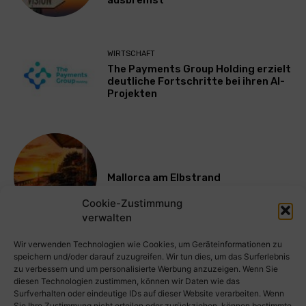
ausbremst
WIRTSCHAFT
The Payments Group Holding erzielt
deutliche Fortschritte bei ihren AI-
Projekten
Mallorca am Elbstrand
Cookie-Zustimmung
verwalten
Mehr laden
Wir verwenden Technologien wie Cookies, um Geräteinformationen zu
speichern und/oder darauf zuzugreifen. Wir tun dies, um das Surferlebnis
zu verbessern und um personalisierte Werbung anzuzeigen. Wenn Sie
diesen Technologien zustimmen, können wir Daten wie das
Surfverhalten oder eindeutige IDs auf dieser Website verarbeiten. Wenn
Sie Ihre Zustimmung nicht erteilen oder zurückziehen, können bestimmte