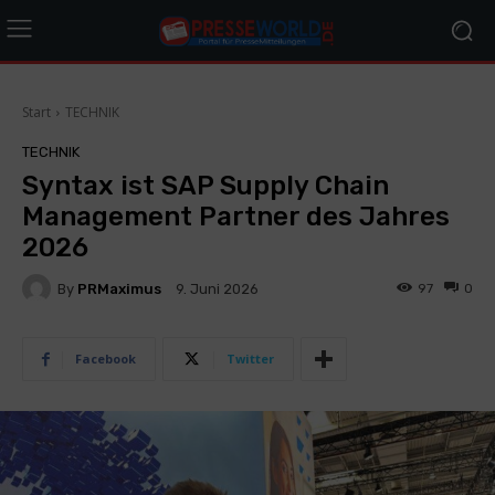
Start
TECHNIK
TECHNIK
Syntax ist SAP Supply Chain
Management Partner des Jahres
2026
By
PRMaximus
97
0
9. Juni 2026
Facebook
Twitter