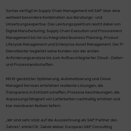
Syntax verfügt im Supply Chain Management mit SAP über eine
weltweit besondere Kombination aus Beratungs- und
Umsetzungsexpertise. Das Leistungsspektrum reicht dabei von
Digital Manufacturing, Supply Chain Execution und Procurement
Management bis hin zu Integrated Business Planning, Product
Lifecycle Management und Enterprise Asset Management. Der IT-
Dienstleister begleitet seine Kunden von der ersten
Anforderungsanalyse bis zum Aufbau integrierter Cloud-, Daten-
und Prozesslandschaften.
Mit KI-gestützter Optimierung, Automatisierung und Cloud
Managed Services entstehen resiliente Lösungen, die
Transparenz in Echtzeit schaffen, Prozesse beschleunigen, die
Anpassungsfähigkeit von Lieferketten nachhaltig erhöhen und
klar messbaren Nutzen liefern.
„Wir sind sehr stolz auf die Auszeichnung als SAP Partner des
Jahres“, erklärt Dr. Jakob Weber, European SAP Consulting