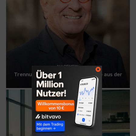
ALLGEMEIN
Trennung oder Paarberatung: Wege aus der
Beziehungskrise