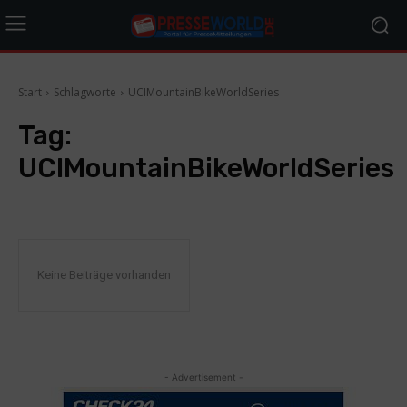
Start
Schlagworte
UCIMountainBikeWorldSeries
Tag:
UCIMountainBikeWorldSeries
Keine Beiträge vorhanden
- Advertisement -