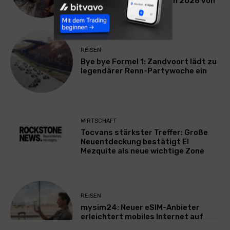
Herbst-Winter-Kollektion 2026 von
Speidel
REISEN
Bye bye Formel 1: Zandvoort lädt zu
legendärer Renn-Partywoche ein
WIRTSCHAFT
Tocvans stärkster Treffer: Große
Neuentdeckung bestätigt El
Mezquite als neue wichtige Zone
REISEN
mysim24: Neuer eSIM-Anbieter
erleichtert mobiles Internet auf
Reisen