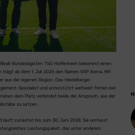
Fußball-Bundesligisten TSG Hoffenheim bekommt einen
 trägt ab dem 1. Juli 2026 den Namen SNP Arena. Mit
r aus der eigenen Region. Das Heidelberger
ment-Spezialist und unterstützt weltweit Firmen bei
N
 neben dem Platz verbindet beide der Anspruch, aus der
aßstäbe zu setzen.
nd läuft zunächst bis zum 30. Juni 2028. Sie umfasst
fangreiches Leistungspaket, das unter anderem