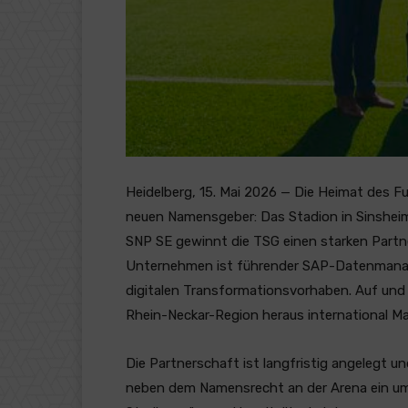
Heidelberg, 15. Mai 2026 — Die Heimat des 
neuen Namensgeber: Das Stadion in Sinsheim
SNP SE gewinnt die TSG einen starken Partne
Unternehmen ist führender SAP-Datenmanage
digitalen Transformationsvorhaben. Auf und
Rhein-Neckar-Region heraus international M
Die Partnerschaft ist langfristig angelegt u
neben dem Namensrecht an der Arena ein um