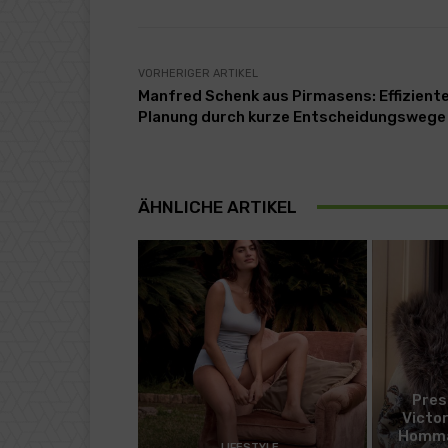
VORHERIGER ARTIKEL
Manfred Schenk aus Pirmasens: Effizient
Planung durch kurze Entscheidungswege
ÄHNLICHE ARTIKEL
Pres
Victo
Homma
LIFESTYLE