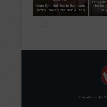
vergange
Neue Speidel-Serie Bambou:
Herbst-
Retro-Poesie für den Alltag
202
PresseWorld.de | D