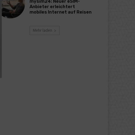
mysim24: Neuer eSIM-
Anbieter erleichtert
mobiles Internet auf Reisen
Mehr laden