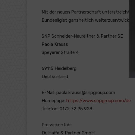
Mit der neuen Partnerschaft unterstreicht d
Bundesligist ganzheitlich weiterzuentwickeln –
SNP Schneider-Neureither & Partner SE
Paola Krauss
Speyerer Straße 4
69115 Heidelberg
Deutschland
E-Mail: paola.krauss@snpgroup.com
Homepage:
https://www.snpgroup.com/de
Telefon: 0172 72 95 928
Pressekontakt
Dr. Haffa & Partner GmbH