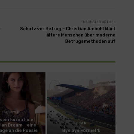
NÄCHSTER ARTIKEL
e
Schutz vor Betrug – Christian Ambühl klärt
ältere Menschen über moderne
Betrugsmethoden auf
LIFESTYLE
seinformation:
REISEN
rian Dream – eine
ge an die Poesie
Bye bye Formel 1: