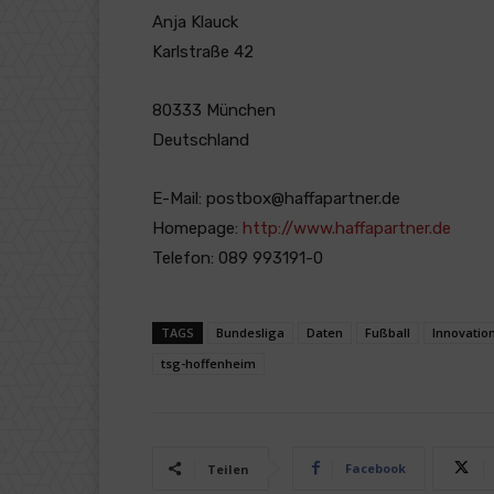
Anja Klauck
Karlstraße 42
80333 München
Deutschland
E-Mail: postbox@haffapartner.de
Homepage:
http://www.haffapartner.de
Telefon: 089 993191-0
TAGS
Bundesliga
Daten
Fußball
Innovatio
tsg-hoffenheim
Facebook
Teilen